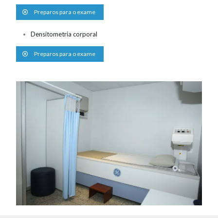
Preparos para o exame
Densitometria corporal
Preparos para o exame