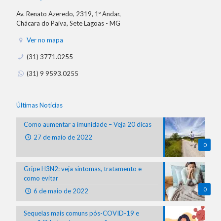
Av. Renato Azeredo, 2319, 1º Andar,
Chácara do Paiva, Sete Lagoas - MG
Ver no mapa
(31) 3771.0255
(31) 9 9593.0255
Últimas Notícias
Como aumentar a imunidade – Veja 20 dicas
27 de maio de 2022
0
Gripe H3N2: veja sintomas, tratamento e
como evitar
0
6 de maio de 2022
Sequelas mais comuns pós-COVID-19 e