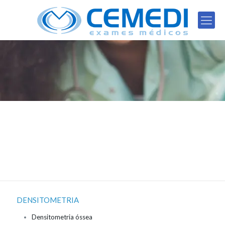
Densitometria
DENSITOMETRIA
Densitometria óssea