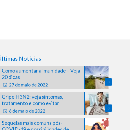
Últimas Notícias
Como aumentar a imunidade – Veja
20 dicas
0
27 de maio de 2022
Gripe H3N2: veja sintomas,
tratamento e como evitar
0
6 de maio de 2022
Sequelas mais comuns pós-
COVID-19 e possibilidades de