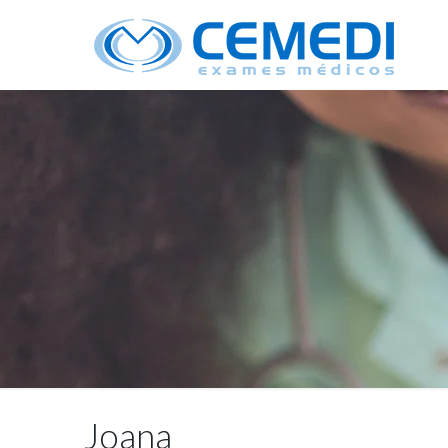
Joana