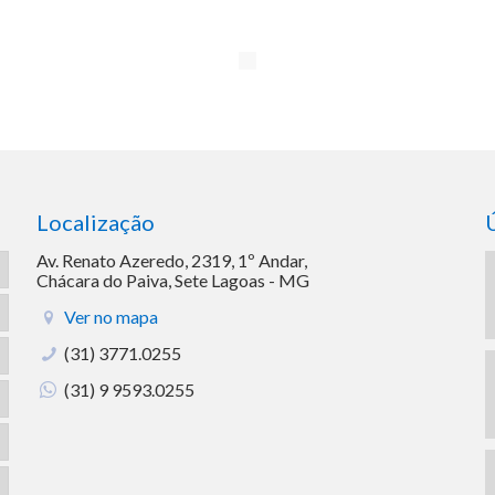
Localização
Av. Renato Azeredo, 2319, 1º Andar,
Chácara do Paiva, Sete Lagoas - MG
Ver no mapa
(31) 3771.0255
(31) 9 9593.0255